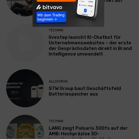
erleichtert mobiles Internet auf
Reisen
TECHNIK
livestep launcht KI-Chatbot für
Unternehmenswebsites – der erste
der Gesprächsdaten direkt in Brand
Intelligence umwandelt
ALLGEMEIN
STW Group baut Geschäftsfeld
Batteriespeicher aus
TECHNIK
LANG zeigt Pulsaris 300fs auf der
AMB: Hochpräzise 3D-