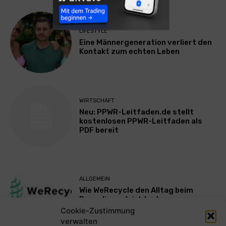
LIFESTYLE
Eine Männergeneration verliert den
Kontakt zum echten Leben
WIRTSCHAFT
Neu: PPWR-Leitfaden.de stellt
kostenlosen PPWR-Leitfaden als
PDF bereit
ALLGEMEIN
Wie WeRecycle den Alltag beim
Recycling erleichtert
Cookie-Zustimmung
verwalten