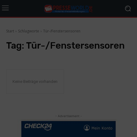
Start
Schlagworte
Tür-/Fenstersensoren
Tag:
Tür-/Fenstersensoren
Keine Beiträge vorhanden
- Advertisement -