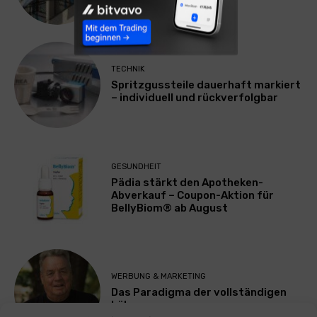
TECHNIK
Spritzgussteile dauerhaft markiert
– individuell und rückverfolgbar
GESUNDHEIT
Pädia stärkt den Apotheken-
Abverkauf – Coupon-Aktion für
BellyBiom® ab August
WERBUNG & MARKETING
Das Paradigma der vollständigen
Lähmung