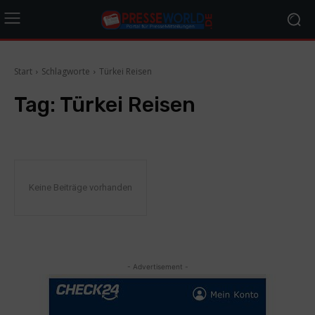
Start
Schlagworte
Türkei Reisen
Tag:
Türkei Reisen
Keine Beiträge vorhanden
- Advertisement -