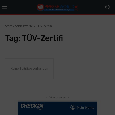
Start
Schlagworte
TÜV-Zertifi
Tag:
TÜV-Zertifi
Keine Beiträge vorhanden
- Advertisement -