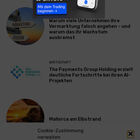
WERBUNG & MARKETING
Warum viele Unternehmen ihre
Vermarktung falsch angehen – und
warum das ihr Wachstum
ausbremst
WIRTSCHAFT
The Payments Group Holding erzielt
deutliche Fortschritte bei ihren AI-
Projekten
Mallorca am Elbstrand
Cookie-Zustimmung
verwalten