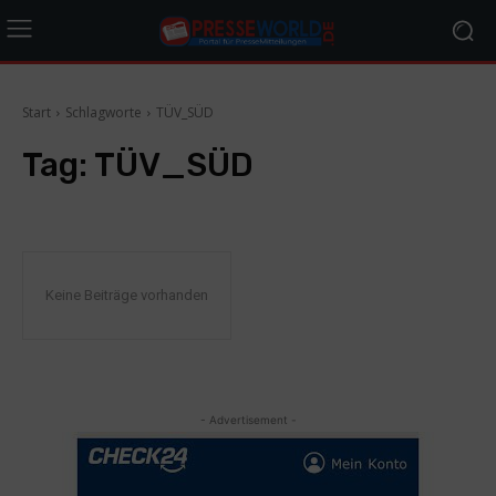
Start
Schlagworte
TÜV_SÜD
Tag:
TÜV_SÜD
Keine Beiträge vorhanden
- Advertisement -