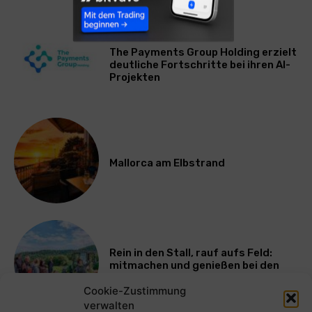
WIRTSCHAFT
The Payments Group Holding erzielt
deutliche Fortschritte bei ihren AI-
Projekten
Mallorca am Elbstrand
Rein in den Stall, rauf aufs Feld:
mitmachen und genießen bei den
Bayerischen Bio-Erlebnistagen
Cookie-Zustimmung
verwalten