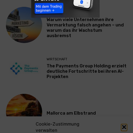
WERBUNG & MARKETING
Warum viele Unternehmen ihre
Vermarktung falsch angehen – und
warum das ihr Wachstum
ausbremst
WIRTSCHAFT
The Payments Group Holding erzielt
deutliche Fortschritte bei ihren AI-
Projekten
Mallorca am Elbstrand
Cookie-Zustimmung
verwalten