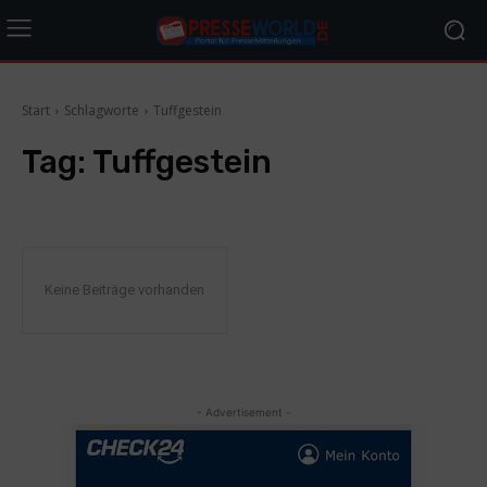
Start
Schlagworte
Tuffgestein
Tag:
Tuffgestein
Keine Beiträge vorhanden
- Advertisement -