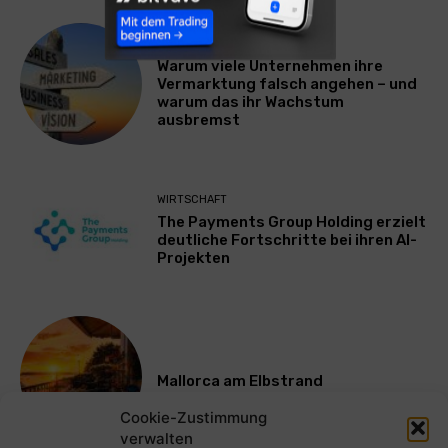
WERBUNG & MARKETING
Warum viele Unternehmen ihre
Vermarktung falsch angehen – und
warum das ihr Wachstum
ausbremst
WIRTSCHAFT
The Payments Group Holding erzielt
deutliche Fortschritte bei ihren AI-
Projekten
Mallorca am Elbstrand
Cookie-Zustimmung
verwalten