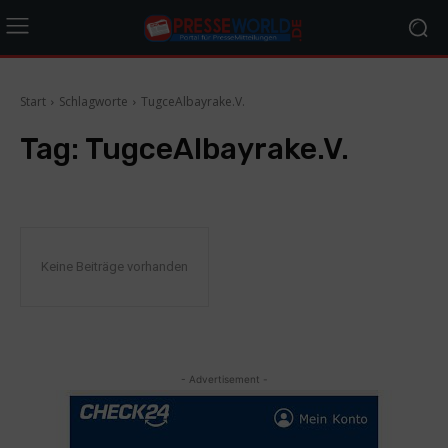
Start
Schlagworte
TugceAlbayrake.V.
Tag:
TugceAlbayrake.V.
Keine Beiträge vorhanden
- Advertisement -