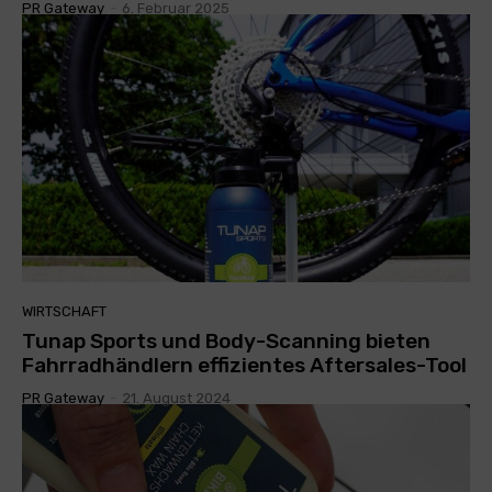
PR Gateway
-
6. Februar 2025
WIRTSCHAFT
Tunap Sports und Body-Scanning bieten
Fahrradhändlern effizientes Aftersales-Tool
PR Gateway
-
21. August 2024