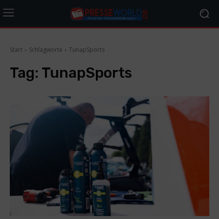
Start
Schlagworte
TunapSports
Tag:
TunapSports