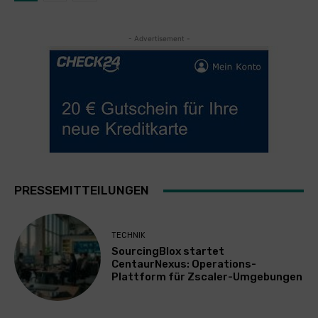
- Advertisement -
PRESSEMITTEILUNGEN
TECHNIK
SourcingBlox startet
CentaurNexus: Operations-
Plattform für Zscaler-Umgebungen