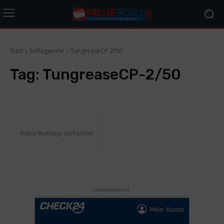
Start
Schlagworte
TungreaseCP-2/50
Tag:
TungreaseCP-2/50
Keine Beiträge vorhanden
- Advertisement -