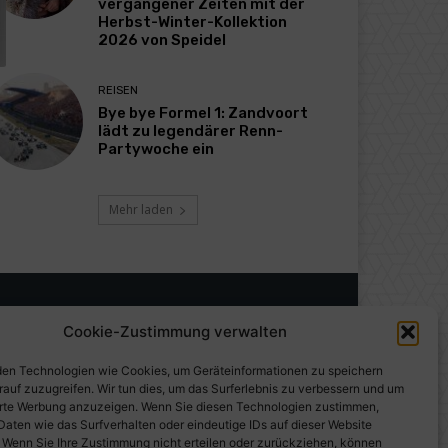
vergangener Zeiten mit der
Herbst-Winter-Kollektion
2026 von Speidel
REISEN
Bye bye Formel 1: Zandvoort
lädt zu legendärer Renn-
Partywoche ein
Mehr laden
Cookie-Zustimmung verwalten
en Technologien wie Cookies, um Geräteinformationen zu speichern
rauf zuzugreifen. Wir tun dies, um das Surferlebnis zu verbessern und um
erte Werbung anzuzeigen. Wenn Sie diesen Technologien zustimmen,
Daten wie das Surfverhalten oder eindeutige IDs auf dieser Website
. Wenn Sie Ihre Zustimmung nicht erteilen oder zurückziehen, können