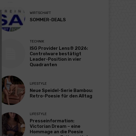
WIRTSCHAFT
SOMMER-DEALS
TECHNIK
ISG Provider Lens® 2026:
Controlware bestätigt
Leader-Position in vier
Quadranten
LIFESTYLE
Neue Speidel-Serie Bambou:
Retro-Poesie für den Alltag
LIFESTYLE
Presseinformation:
Victorian Dream – eine
Hommage an die Poesie