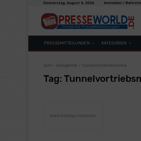
Donnerstag, August 6, 2026
Anmelden / Beitret
PRESSEMITTEILUNGEN
KATEGORIEN
Start
Schlagworte
Tunnelvortriebsmaschine
Tag:
Tunnelvortriebs
Keine Beiträge vorhanden