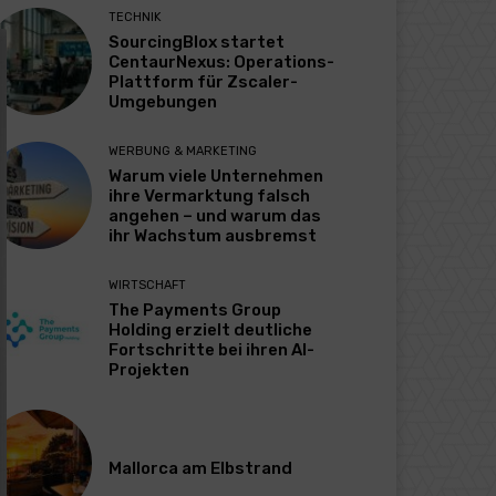
TECHNIK
SourcingBlox startet
CentaurNexus: Operations-
Plattform für Zscaler-
Umgebungen
WERBUNG & MARKETING
Warum viele Unternehmen
ihre Vermarktung falsch
angehen – und warum das
ihr Wachstum ausbremst
WIRTSCHAFT
The Payments Group
Holding erzielt deutliche
Fortschritte bei ihren AI-
Projekten
Mallorca am Elbstrand