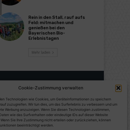
Rein in den Stall, rauf aufs
Feld: mitmachen und
genießen bei den
Bayerischen Bio-
Erlebnistagen
Mehr laden
Cookie-Zustimmung verwalten
en Technologien wie Cookies, um Geräteinformationen zu speichern
rauf zuzugreifen. Wir tun dies, um das Surferlebnis zu verbessern und um
erte Werbung anzuzeigen. Wenn Sie diesen Technologien zustimmen,
Daten wie das Surfverhalten oder eindeutige IDs auf dieser Website
. Wenn Sie Ihre Zustimmung nicht erteilen oder zurückziehen, können
unktionen beeinträchtigt werden.
gen auf PresseWorld