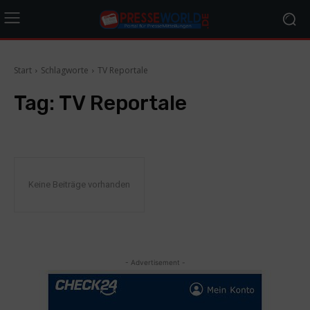
Start
Schlagworte
TV Reportale
Tag:
TV Reportale
Keine Beiträge vorhanden
- Advertisement -