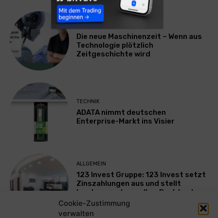
TECHNIK
Die neue Maschinenzeit – Wenn aus
Technologie plötzlich
Zeitgeschichte wird
TECHNIK
ADATA nimmt deutschen
Enterprise-Markt ins Visier
ALLGEMEIN
123 Invest Gruppe: 123 Invest setzt
Zinszahlungen aus und stellt
Insolvenzantrag – Ihre Rechte als
Anleger
Cookie-Zustimmung
verwalten