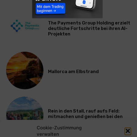
WIRTSCHAFT
The Payments Group Holding erzielt
deutliche Fortschritte bei ihren AI-
Projekten
Mallorca am Elbstrand
Rein in den Stall, rauf aufs Feld:
mitmachen und genießen bei den
Bayerischen Bio-Erlebnistagen
Cookie-Zustimmung
verwalten