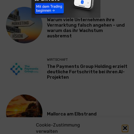
WERBUNG & MARKETING
Warum viele Unternehmen ihre
Vermarktung falsch angehen – und
warum das ihr Wachstum
ausbremst
WIRTSCHAFT
The Payments Group Holding erzielt
deutliche Fortschritte bei ihren AI-
Projekten
Mallorca am Elbstrand
Cookie-Zustimmung
verwalten