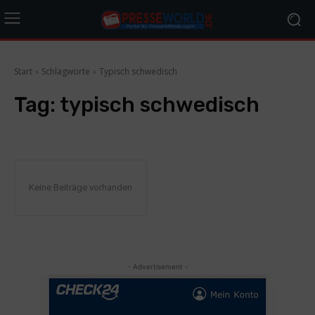
Start
Schlagworte
Typisch schwedisch
Tag:
typisch schwedisch
Keine Beiträge vorhanden
- Advertisement -