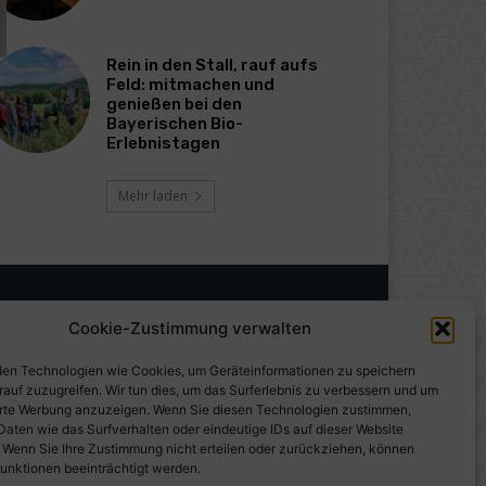
Rein in den Stall, rauf aufs
Feld: mitmachen und
genießen bei den
Bayerischen Bio-
Erlebnistagen
Mehr laden
Cookie-Zustimmung verwalten
en Technologien wie Cookies, um Geräteinformationen zu speichern
rauf zuzugreifen. Wir tun dies, um das Surferlebnis zu verbessern und um
erte Werbung anzuzeigen. Wenn Sie diesen Technologien zustimmen,
Daten wie das Surfverhalten oder eindeutige IDs auf dieser Website
. Wenn Sie Ihre Zustimmung nicht erteilen oder zurückziehen, können
unktionen beeinträchtigt werden.
gen auf PresseWorld