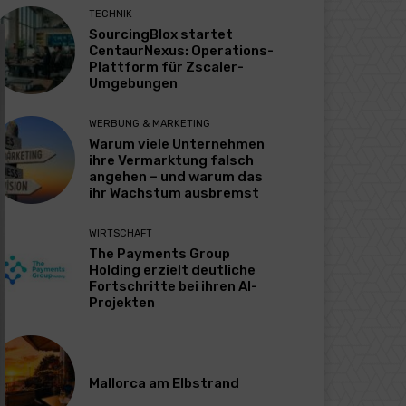
TECHNIK
SourcingBlox startet
CentaurNexus: Operations-
Plattform für Zscaler-
Umgebungen
WERBUNG & MARKETING
Warum viele Unternehmen
ihre Vermarktung falsch
angehen – und warum das
ihr Wachstum ausbremst
WIRTSCHAFT
The Payments Group
Holding erzielt deutliche
Fortschritte bei ihren AI-
Projekten
Mallorca am Elbstrand