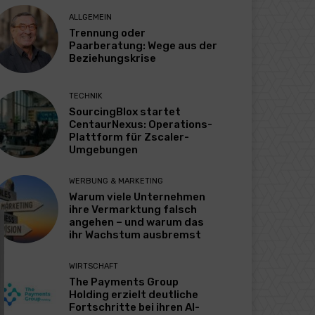
ALLGEMEIN
Trennung oder
Paarberatung: Wege aus der
Beziehungskrise
TECHNIK
SourcingBlox startet
CentaurNexus: Operations-
Plattform für Zscaler-
Umgebungen
WERBUNG & MARKETING
Warum viele Unternehmen
ihre Vermarktung falsch
angehen – und warum das
ihr Wachstum ausbremst
WIRTSCHAFT
The Payments Group
Holding erzielt deutliche
Fortschritte bei ihren AI-