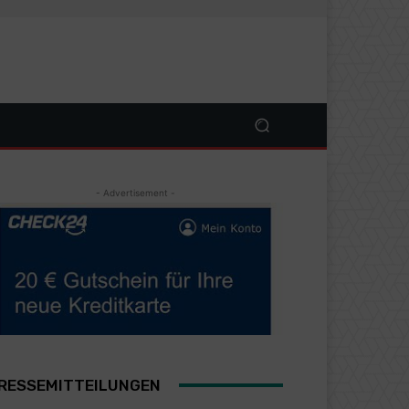
- Advertisement -
RESSEMITTEILUNGEN