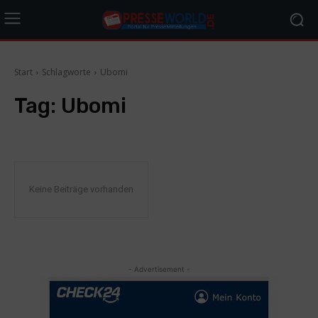
Start
Schlagworte
Ubomi
Tag:
Ubomi
Keine Beiträge vorhanden
- Advertisement -