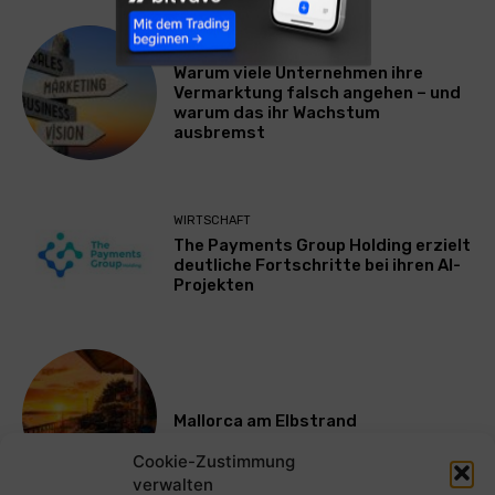
WERBUNG & MARKETING
Warum viele Unternehmen ihre
Vermarktung falsch angehen – und
warum das ihr Wachstum
ausbremst
WIRTSCHAFT
The Payments Group Holding erzielt
deutliche Fortschritte bei ihren AI-
Projekten
Mallorca am Elbstrand
Cookie-Zustimmung
verwalten