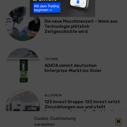
TECHNIK
Die neue Maschinenzeit – Wenn aus
Technologie plötzlich
Zeitgeschichte wird
TECHNIK
ADATA nimmt deutschen
Enterprise-Markt ins Visier
ALLGEMEIN
123 Invest Gruppe: 123 Invest setzt
Zinszahlungen aus und stellt
Insolvenzantrag – Ihre Rechte als
Anleger
Cookie-Zustimmung
verwalten