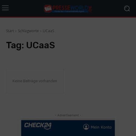
Start
Schlagworte
UCaaS
Tag:
UCaaS
Keine Beiträge vorhanden
- Advertisement -