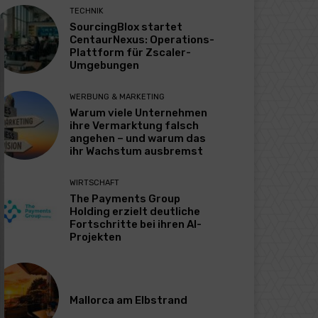
TECHNIK
SourcingBlox startet
CentaurNexus: Operations-
Plattform für Zscaler-
Umgebungen
WERBUNG & MARKETING
Warum viele Unternehmen
ihre Vermarktung falsch
angehen – und warum das
ihr Wachstum ausbremst
WIRTSCHAFT
The Payments Group
Holding erzielt deutliche
Fortschritte bei ihren AI-
Projekten
Mallorca am Elbstrand