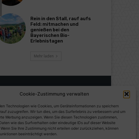
Rein in den Stall, rauf aufs
Feld: mitmachen und
genießen bei den
Bayerischen Bio-
Erlebnistagen
Mehr laden
Cookie-Zustimmung verwalten
en Technologien wie Cookies, um Geräteinformationen zu speichern
rauf zuzugreifen. Wir tun dies, um das Surferlebnis zu verbessern und um
erte Werbung anzuzeigen. Wenn Sie diesen Technologien zustimmen,
Daten wie das Surfverhalten oder eindeutige IDs auf dieser Website
. Wenn Sie Ihre Zustimmung nicht erteilen oder zurückziehen, können
unktionen beeinträchtigt werden.
gen auf PresseWorld