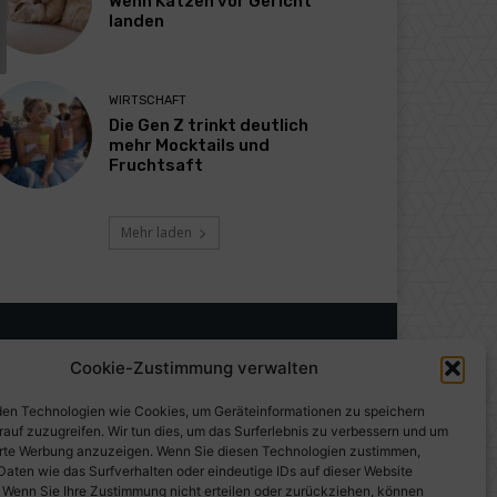
Wenn Katzen vor Gericht
landen
WIRTSCHAFT
Die Gen Z trinkt deutlich
mehr Mocktails und
Fruchtsaft
Mehr laden
Cookie-Zustimmung verwalten
en Technologien wie Cookies, um Geräteinformationen zu speichern
rauf zuzugreifen. Wir tun dies, um das Surferlebnis zu verbessern und um
erte Werbung anzuzeigen. Wenn Sie diesen Technologien zustimmen,
Daten wie das Surfverhalten oder eindeutige IDs auf dieser Website
. Wenn Sie Ihre Zustimmung nicht erteilen oder zurückziehen, können