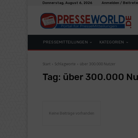
Donnerstag, August 6, 2026
Anmelden / Beitret
PRESSEMITTEILUNGEN
KATEGORIEN
Start
Schlagworte
über 300.000 Nutzer
Tag:
über 300.000 Nu
Keine Beiträge vorhanden