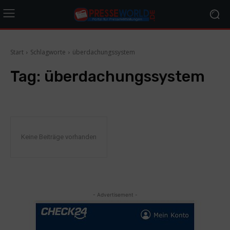
Start
Schlagworte
überdachungssystem
Tag:
überdachungssystem
Keine Beiträge vorhanden
- Advertisement -