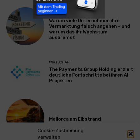
WERBUNG & MARKETING
Warum viele Unternehmen ihre
Vermarktung falsch angehen – und
warum das ihr Wachstum
ausbremst
WIRTSCHAFT
The Payments Group Holding erzielt
deutliche Fortschritte bei ihren AI-
Projekten
Mallorca am Elbstrand
Cookie-Zustimmung
verwalten