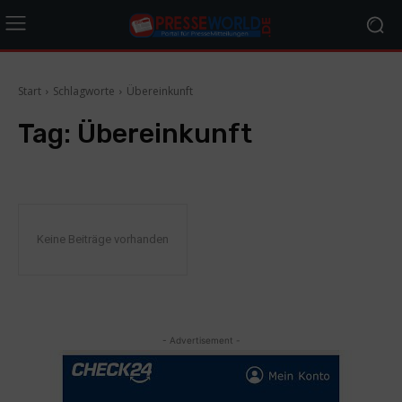
Start
Schlagworte
Übereinkunft
Tag:
Übereinkunft
Keine Beiträge vorhanden
- Advertisement -