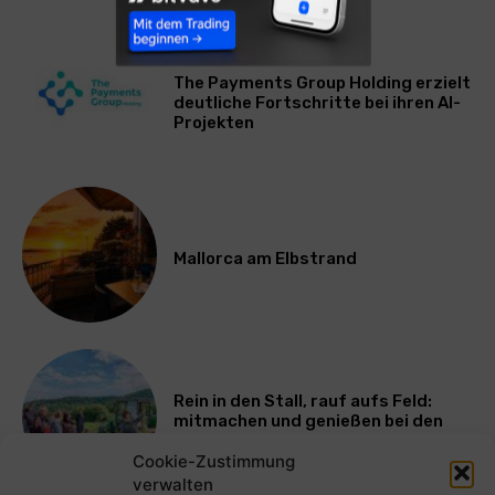
WIRTSCHAFT
The Payments Group Holding erzielt
deutliche Fortschritte bei ihren AI-
Projekten
Mallorca am Elbstrand
Rein in den Stall, rauf aufs Feld:
mitmachen und genießen bei den
Bayerischen Bio-Erlebnistagen
Cookie-Zustimmung
verwalten