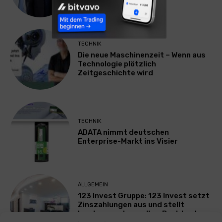
Geschäftsführer
TECHNIK
Die neue Maschinenzeit – Wenn aus
Technologie plötzlich
Zeitgeschichte wird
TECHNIK
ADATA nimmt deutschen
Enterprise-Markt ins Visier
ALLGEMEIN
123 Invest Gruppe: 123 Invest setzt
Zinszahlungen aus und stellt
Insolvenzantrag – Ihre Rechte als