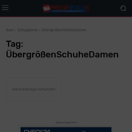
Start
Schlagworte
ÜbergrößenSchuheDamen
Tag:
ÜbergrößenSchuheDamen
Keine Beiträge vorhanden
- Advertisement -