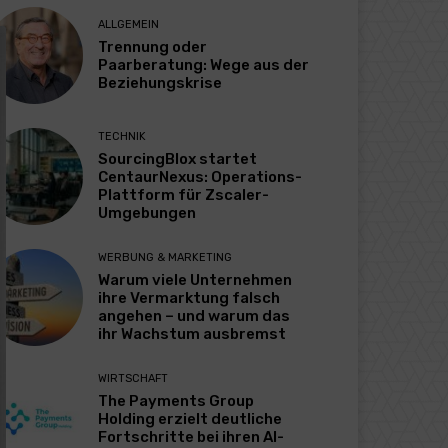
ALLGEMEIN
Trennung oder
Paarberatung: Wege aus der
Beziehungskrise
TECHNIK
SourcingBlox startet
CentaurNexus: Operations-
Plattform für Zscaler-
Umgebungen
WERBUNG & MARKETING
Warum viele Unternehmen
ihre Vermarktung falsch
angehen – und warum das
ihr Wachstum ausbremst
WIRTSCHAFT
The Payments Group
Holding erzielt deutliche
Fortschritte bei ihren AI-