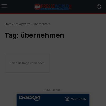
Start
Schlagworte
übernehmen
Tag:
übernehmen
Keine Beiträge vorhanden
- Advertisement -