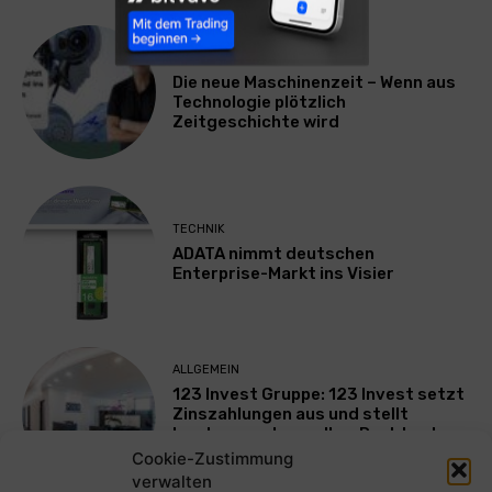
TECHNIK
Die neue Maschinenzeit – Wenn aus
Technologie plötzlich
Zeitgeschichte wird
TECHNIK
ADATA nimmt deutschen
Enterprise-Markt ins Visier
ALLGEMEIN
123 Invest Gruppe: 123 Invest setzt
Zinszahlungen aus und stellt
Insolvenzantrag – Ihre Rechte als
Anleger
Cookie-Zustimmung
verwalten