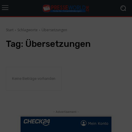
Start
Schlagworte
Übersetzungen
Tag:
Übersetzungen
Keine Beiträge vorhanden
- Advertisement -