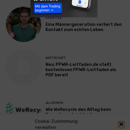
LIFESTYLE
Eine Männergeneration verliert den
Kontakt zum echten Leben
WIRTSCHAFT
Neu: PPWR-Leitfaden.de stellt
kostenlosen PPWR-Leitfaden als
PDF bereit
ALLGEMEIN
Wie WeRecycle den Alltag beim
Recycling erleichtert
Cookie-Zustimmung
verwalten