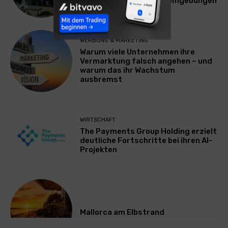
Plattform für Zscaler-Umgebungen
WERBUNG & MARKETING
Warum viele Unternehmen ihre
Vermarktung falsch angehen – und
warum das ihr Wachstum
ausbremst
WIRTSCHAFT
The Payments Group Holding erzielt
deutliche Fortschritte bei ihren AI-
Projekten
Mallorca am Elbstrand