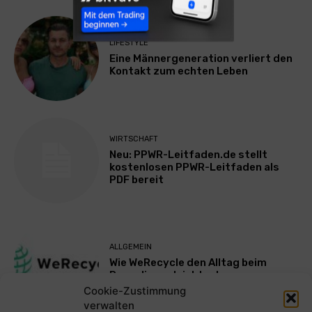
LIFESTYLE
Eine Männergeneration verliert den
Kontakt zum echten Leben
WIRTSCHAFT
Neu: PPWR-Leitfaden.de stellt
kostenlosen PPWR-Leitfaden als
PDF bereit
ALLGEMEIN
Wie WeRecycle den Alltag beim
Recycling erleichtert
Cookie-Zustimmung
verwalten