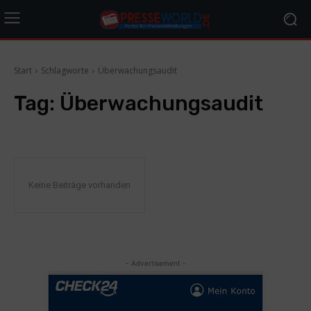
Start
Schlagworte
Überwachungsaudit
Tag:
Überwachungsaudit
Keine Beiträge vorhanden
- Advertisement -