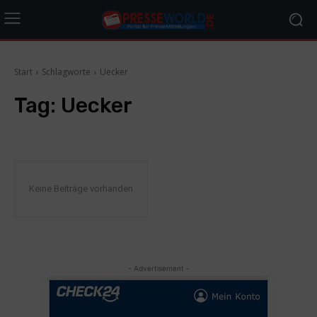
Start
Schlagworte
Uecker
Tag:
Uecker
Keine Beiträge vorhanden
- Advertisement -