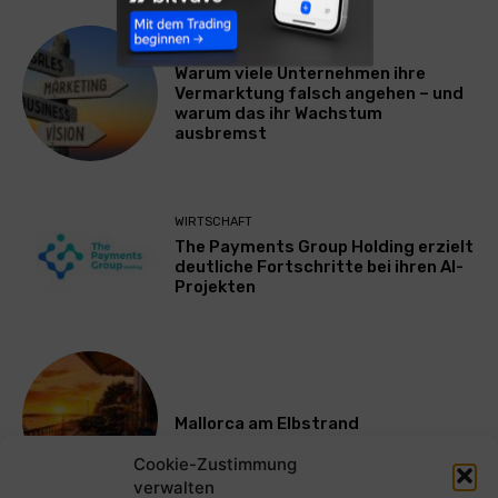
WERBUNG & MARKETING
Warum viele Unternehmen ihre
Vermarktung falsch angehen – und
warum das ihr Wachstum
ausbremst
WIRTSCHAFT
The Payments Group Holding erzielt
deutliche Fortschritte bei ihren AI-
Projekten
Mallorca am Elbstrand
Cookie-Zustimmung
verwalten