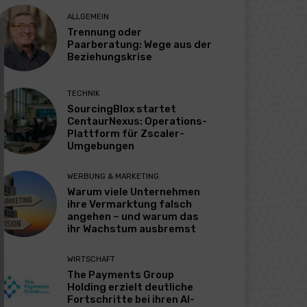
ALLGEMEIN
Trennung oder
Paarberatung: Wege aus der
Beziehungskrise
TECHNIK
SourcingBlox startet
CentaurNexus: Operations-
Plattform für Zscaler-
Umgebungen
WERBUNG & MARKETING
Warum viele Unternehmen
ihre Vermarktung falsch
angehen – und warum das
ihr Wachstum ausbremst
WIRTSCHAFT
The Payments Group
Holding erzielt deutliche
Fortschritte bei ihren AI-