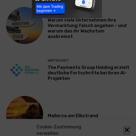
WERBUNG & MARKETING
Warum viele Unternehmen ihre
Vermarktung falsch angehen – und
warum das ihr Wachstum
ausbremst
WIRTSCHAFT
The Payments Group Holding erzielt
deutliche Fortschritte bei ihren AI-
Projekten
Mallorca am Elbstrand
Cookie-Zustimmung
verwalten