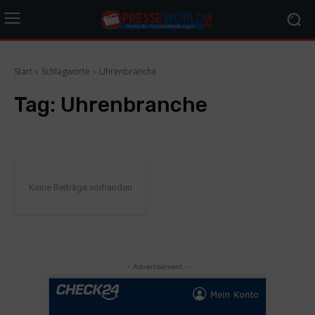
Start
Schlagworte
Uhrenbranche
Tag:
Uhrenbranche
Keine Beiträge vorhanden
- Advertisement -