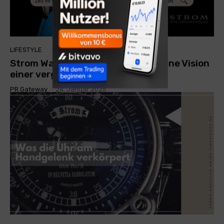
LIFESTYLE
Strom Watch: Daniel Strom und seine Vision
einer vergänglichen Ewigkeit
PR Gateway
-
24. Januar 2025