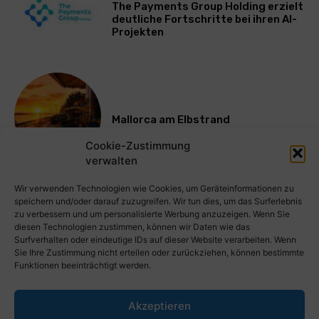
The Payments Group Holding erzielt
deutliche Fortschritte bei ihren AI-
Projekten
Mallorca am Elbstrand
Cookie-Zustimmung
verwalten
Mehr laden
Wir verwenden Technologien wie Cookies, um Geräteinformationen zu
speichern und/oder darauf zuzugreifen. Wir tun dies, um das Surferlebnis
zu verbessern und um personalisierte Werbung anzuzeigen. Wenn Sie
diesen Technologien zustimmen, können wir Daten wie das
Surfverhalten oder eindeutige IDs auf dieser Website verarbeiten. Wenn
Sie Ihre Zustimmung nicht erteilen oder zurückziehen, können bestimmte
Funktionen beeinträchtigt werden.
Akzeptieren