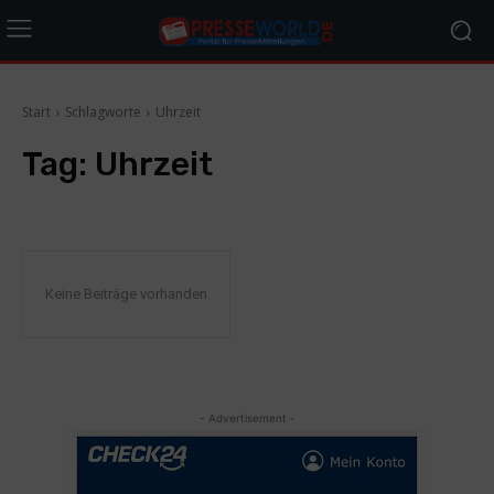
Start
Schlagworte
Uhrzeit
Tag:
Uhrzeit
Keine Beiträge vorhanden
- Advertisement -