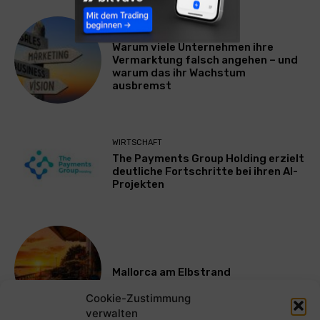
WERBUNG & MARKETING
Warum viele Unternehmen ihre
Vermarktung falsch angehen – und
warum das ihr Wachstum
ausbremst
WIRTSCHAFT
The Payments Group Holding erzielt
deutliche Fortschritte bei ihren AI-
Projekten
Mallorca am Elbstrand
Cookie-Zustimmung
verwalten