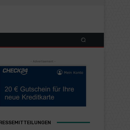
- Advertisement -
RESSEMITTEILUNGEN