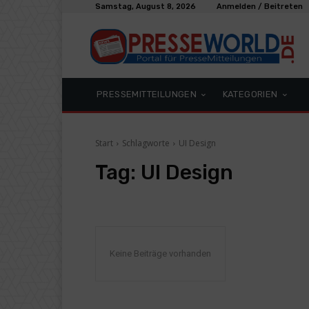
Samstag, August 8, 2026
Anmelden / Beitreten
PRESSEMITTEILUNGEN
KATEGORIEN
Start
Schlagworte
UI Design
Tag:
UI Design
Keine Beiträge vorhanden