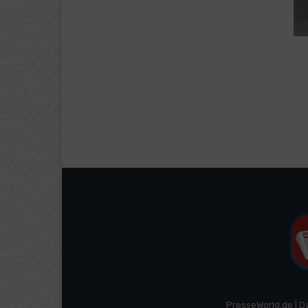
PresseWorld.de | D