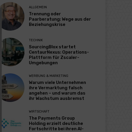
ALLGEMEIN
Trennung oder
Paarberatung: Wege aus der
Beziehungskrise
TECHNIK
SourcingBlox startet
CentaurNexus: Operations-
Plattform für Zscaler-
Umgebungen
WERBUNG & MARKETING
Warum viele Unternehmen
ihre Vermarktung falsch
angehen – und warum das
ihr Wachstum ausbremst
WIRTSCHAFT
The Payments Group
Holding erzielt deutliche
Fortschritte bei ihren AI-