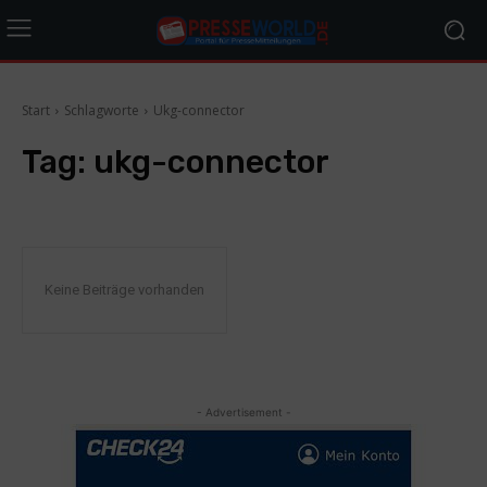
Start
Schlagworte
Ukg-connector
Tag:
ukg-connector
Keine Beiträge vorhanden
- Advertisement -