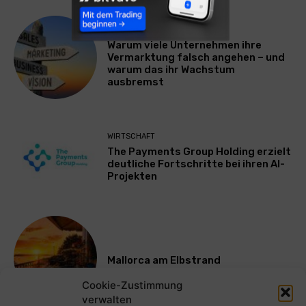
WERBUNG & MARKETING
Warum viele Unternehmen ihre
Vermarktung falsch angehen – und
warum das ihr Wachstum
ausbremst
WIRTSCHAFT
The Payments Group Holding erzielt
deutliche Fortschritte bei ihren AI-
Projekten
Mallorca am Elbstrand
Cookie-Zustimmung
verwalten