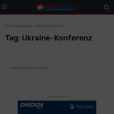
Start
Schlagworte
Ukraine-Konferenz
Tag:
Ukraine-Konferenz
Keine Beiträge vorhanden
- Advertisement -