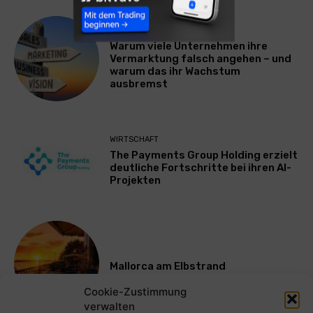
WERBUNG & MARKETING
Warum viele Unternehmen ihre
Vermarktung falsch angehen – und
warum das ihr Wachstum
ausbremst
WIRTSCHAFT
The Payments Group Holding erzielt
deutliche Fortschritte bei ihren AI-
Projekten
Mallorca am Elbstrand
Cookie-Zustimmung
verwalten