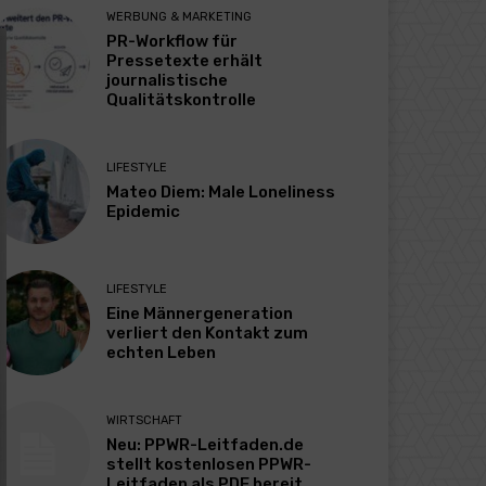
WERBUNG & MARKETING
PR-Workflow für
Pressetexte erhält
journalistische
Qualitätskontrolle
LIFESTYLE
Mateo Diem: Male Loneliness
Epidemic
LIFESTYLE
Eine Männergeneration
verliert den Kontakt zum
echten Leben
WIRTSCHAFT
Neu: PPWR-Leitfaden.de
stellt kostenlosen PPWR-
Leitfaden als PDF bereit