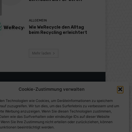
ALLGEMEIN
Wie WeRecycle den Alltag
beim Recycling erleichtert
Mehr laden
Cookie-Zustimmung verwalten
en Technologien wie Cookies, um Geräteinformationen zu speichern
rauf zuzugreifen. Wir tun dies, um das Surferlebnis zu verbessern und um
erte Werbung anzuzeigen. Wenn Sie diesen Technologien zustimmen,
Daten wie das Surfverhalten oder eindeutige IDs auf dieser Website
. Wenn Sie Ihre Zustimmung nicht erteilen oder zurückziehen, können
unktionen beeinträchtigt werden.
gen auf PresseWorld