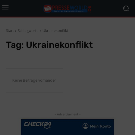
Start
Schlagworte
Ukrainekonflikt
Tag:
Ukrainekonflikt
Keine Beiträge vorhanden
- Advertisement -