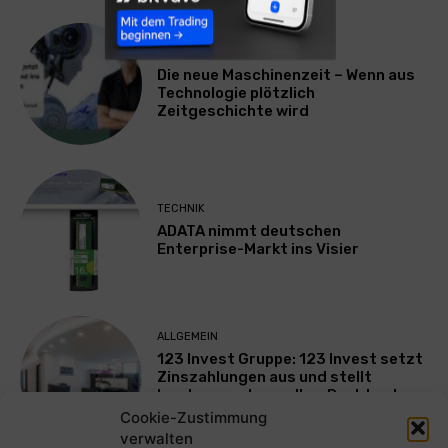
TECHNIK
Die neue Maschinenzeit – Wenn aus
Technologie plötzlich
Zeitgeschichte wird
TECHNIK
ADATA nimmt deutschen
Enterprise-Markt ins Visier
ALLGEMEIN
123 Invest Gruppe: 123 Invest setzt
Zinszahlungen aus und stellt
Insolvenzantrag – Ihre Rechte als
Anleger
Cookie-Zustimmung
verwalten