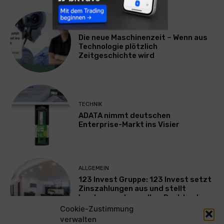
TECHNIK
Die neue Maschinenzeit – Wenn aus
Technologie plötzlich
Zeitgeschichte wird
TECHNIK
ADATA nimmt deutschen
Enterprise-Markt ins Visier
ALLGEMEIN
123 Invest Gruppe: 123 Invest setzt
Zinszahlungen aus und stellt
Insolvenzantrag – Ihre Rechte als
Anleger
Cookie-Zustimmung
verwalten