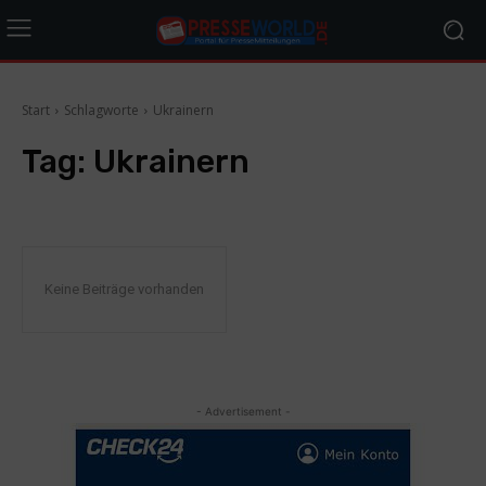
Start
Schlagworte
Ukrainern
Tag:
Ukrainern
Keine Beiträge vorhanden
- Advertisement -