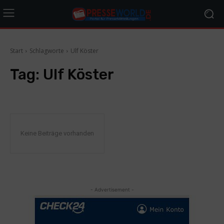
Start
Schlagworte
Ulf Köster
Tag:
Ulf Köster
Keine Beiträge vorhanden
- Advertisement -