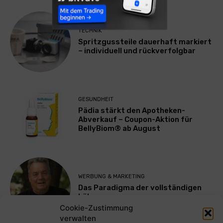
TECHNIK
Spritzgussteile dauerhaft markiert
– individuell und rückverfolgbar
GESUNDHEIT
Pädia stärkt den Apotheken-
Abverkauf – Coupon-Aktion für
BellyBiom® ab August
WERBUNG & MARKETING
Das Paradigma der vollständigen
Lähmung
Cookie-Zustimmung
verwalten