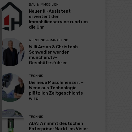
BAU & IMMOBILIEN
Neuer KI-Assistent
erweitert den
Immobilienservice rund um
die Uhr
WERBUNG & MARKETING
Willi Arsan & Christoph
Schwedler werden
münchen.tv-
Geschäftsführer
TECHNIK
Die neue Maschinenzeit –
Wenn aus Technologie
plötzlich Zeitgeschichte
wird
TECHNIK
ADATA nimmt deutschen
Enterprise-Markt ins Visier