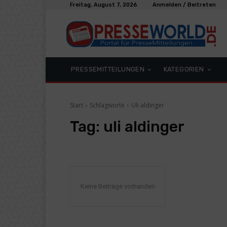
Freitag, August 7, 2026
Anmelden / Beitreten
PRESSEMITTEILUNGEN
KATEGORIEN
Start
Schlagworte
Uli aldinger
Tag:
uli aldinger
Keine Beiträge vorhanden