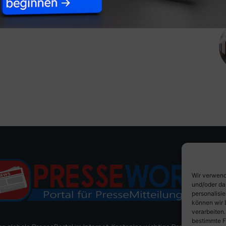
Wir verwend
und/oder da
personalisi
können wir 
verarbeiten
bestimmte F