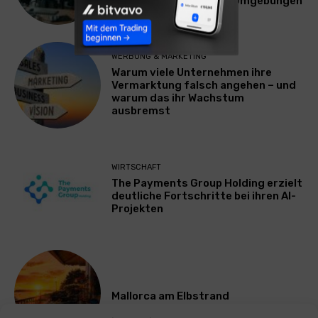
Plattform für Zscaler-Umgebungen
WERBUNG & MARKETING
Warum viele Unternehmen ihre
Vermarktung falsch angehen – und
warum das ihr Wachstum
ausbremst
WIRTSCHAFT
The Payments Group Holding erzielt
deutliche Fortschritte bei ihren AI-
Projekten
Mallorca am Elbstrand