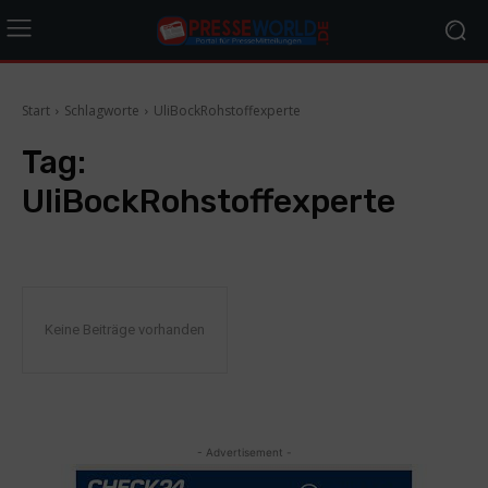
Start
Schlagworte
UliBockRohstoffexperte
Tag:
UliBockRohstoffexperte
Keine Beiträge vorhanden
- Advertisement -