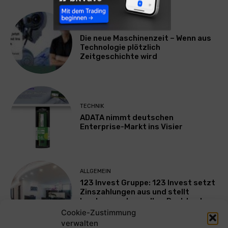
TECHNIK
Die neue Maschinenzeit – Wenn aus
Technologie plötzlich
Zeitgeschichte wird
TECHNIK
ADATA nimmt deutschen
Enterprise-Markt ins Visier
ALLGEMEIN
123 Invest Gruppe: 123 Invest setzt
Zinszahlungen aus und stellt
Insolvenzantrag – Ihre Rechte als
Anleger
Cookie-Zustimmung
verwalten