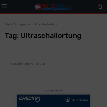
Start
Schlagworte
Ultraschallortung
Tag:
Ultraschallortung
Keine Beiträge vorhanden
- Advertisement -