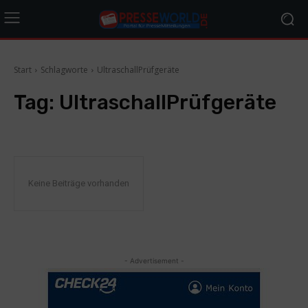
Start
Schlagworte
UltraschallPrüfgeräte
Tag:
UltraschallPrüfgeräte
Keine Beiträge vorhanden
- Advertisement -