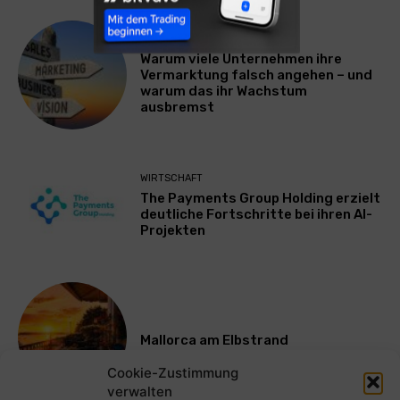
WERBUNG & MARKETING
Warum viele Unternehmen ihre
Vermarktung falsch angehen – und
warum das ihr Wachstum
ausbremst
WIRTSCHAFT
The Payments Group Holding erzielt
deutliche Fortschritte bei ihren AI-
Projekten
Mallorca am Elbstrand
Cookie-Zustimmung
verwalten