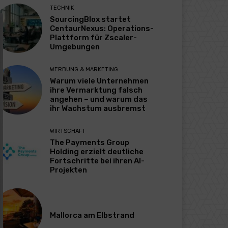
TECHNIK
SourcingBlox startet
CentaurNexus: Operations-
Plattform für Zscaler-
Umgebungen
WERBUNG & MARKETING
Warum viele Unternehmen
ihre Vermarktung falsch
angehen – und warum das
ihr Wachstum ausbremst
WIRTSCHAFT
The Payments Group
Holding erzielt deutliche
Fortschritte bei ihren AI-
Projekten
Mallorca am Elbstrand