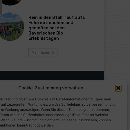
Rein in den Stall, rauf aufs
Feld: mitmachen und
genießen bei den
Bayerischen Bio-
Erlebnistagen
Mehr laden
Cookie-Zustimmung verwalten
en Technologien wie Cookies, um Geräteinformationen zu speichern
rauf zuzugreifen. Wir tun dies, um das Surferlebnis zu verbessern und um
erte Werbung anzuzeigen. Wenn Sie diesen Technologien zustimmen,
Daten wie das Surfverhalten oder eindeutige IDs auf dieser Website
. Wenn Sie Ihre Zustimmung nicht erteilen oder zurückziehen, können
unktionen beeinträchtigt werden.
gen auf PresseWorld