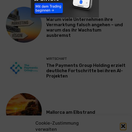
WERBUNG & MARKETING
Warum viele Unternehmen ihre
Vermarktung falsch angehen – und
warum das ihr Wachstum
ausbremst
WIRTSCHAFT
The Payments Group Holding erzielt
deutliche Fortschritte bei ihren AI-
Projekten
Mallorca am Elbstrand
Cookie-Zustimmung
verwalten