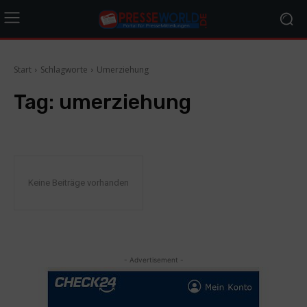
Start
Schlagworte
Umerziehung
Tag:
umerziehung
Keine Beiträge vorhanden
- Advertisement -