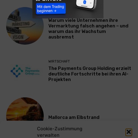
WERBUNG & MARKETING
Warum viele Unternehmen ihre
Vermarktung falsch angehen – und
warum das ihr Wachstum
ausbremst
WIRTSCHAFT
The Payments Group Holding erzielt
deutliche Fortschritte bei ihren AI-
Projekten
Mallorca am Elbstrand
Cookie-Zustimmung
verwalten