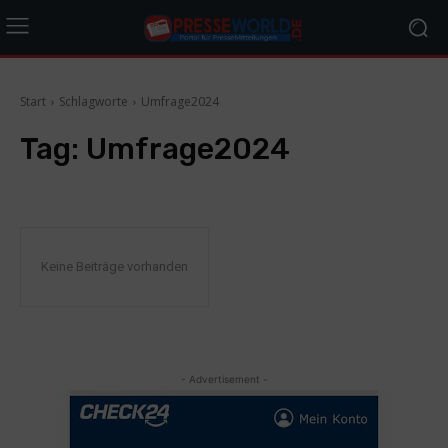
Start
Schlagworte
Umfrage2024
Tag:
Umfrage2024
Keine Beiträge vorhanden
- Advertisement -