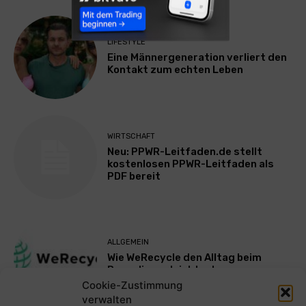
LIFESTYLE
Eine Männergeneration verliert den
Kontakt zum echten Leben
WIRTSCHAFT
Neu: PPWR-Leitfaden.de stellt
kostenlosen PPWR-Leitfaden als
PDF bereit
ALLGEMEIN
Wie WeRecycle den Alltag beim
Recycling erleichtert
Cookie-Zustimmung
verwalten