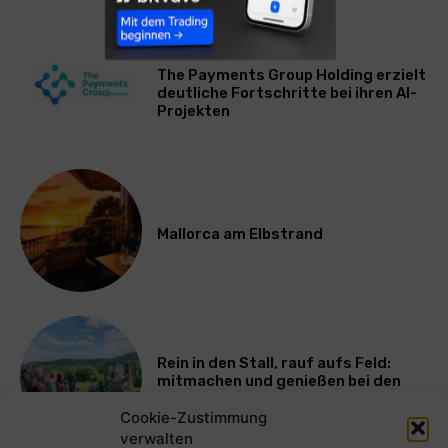
WIRTSCHAFT
The Payments Group Holding erzielt
deutliche Fortschritte bei ihren AI-
Projekten
Mallorca am Elbstrand
Rein in den Stall, rauf aufs Feld:
mitmachen und genießen bei den
Bayerischen Bio-Erlebnistagen
Cookie-Zustimmung
verwalten